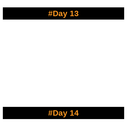
#Day 13
#Day 14