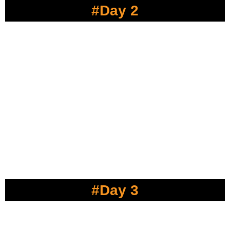
#Day 2
#Day 3