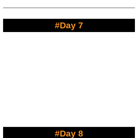
#Day 7
#Day 8