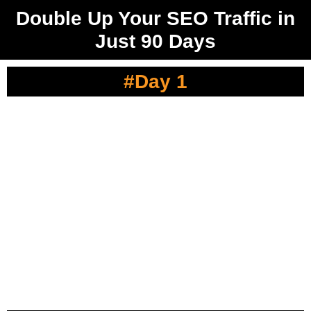
Double Up Your SEO Traffic in
Just 90 Days
#Day 1